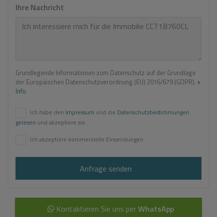
Ihre Nachricht
Grundlegende Informationen zum Datenschutz auf der Grundlage
der Europäischen Datenschutzverordnung (EU) 2016/679 (GDPR).
+
Info
Ich habe den
Impressum
und die
Datenschutzbestimmungen
gelesen
und akzeptiere sie.
Ich akzeptiere kommerzielle Einsendungen
Anfrage senden
Kontaktieren Sie uns per
WhatsApp