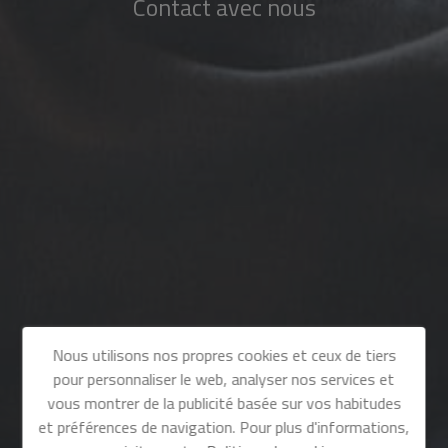
Contact avec nous
Nous utilisons nos propres cookies et ceux de tiers
pour personnaliser le web, analyser nos services et
vous montrer de la publicité basée sur vos habitudes
et préférences de navigation. Pour plus d'informations,