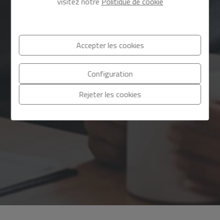
visitez notre
Politique de cookie
Accepter les cookies
Configuration
Rejeter les cookies