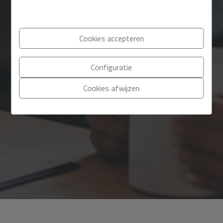
Cookies accepteren
Configuratie
Cookies afwijzen