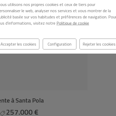
ous utilisons nos propres cookies et ceux de tiers pour
ersonnaliser le web, analyser nos services et vous montrer de la
ublicité basée sur vos habitudes et préférences de navigation. Pou
lus d'informations, visitez notre
Politique de cookie
Accepter les cookies
Configuration
Rejeter les cookies
ente à Santa Pola
257.000 €