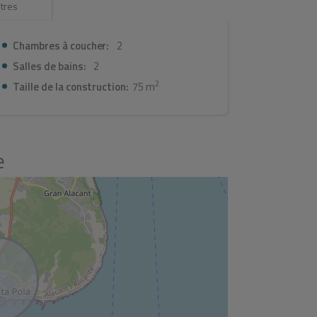
tres
Chambres à coucher:
2
Salles de bains:
2
2
Taille de la construction:
75 m
e