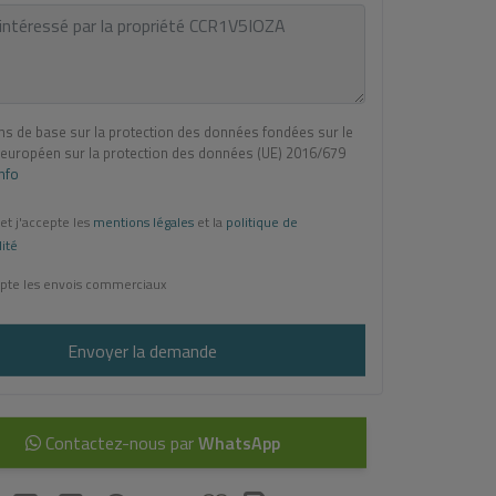
ns de base sur la protection des données fondées sur le
européen sur la protection des données (UE) 2016/679
Info
 et j'accepte les
mentions légales
et la
politique de
lité
pte les envois commerciaux
Envoyer la demande
Contactez-nous par
WhatsApp