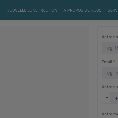
N
NOUVELLE CONSTRUCTION
À PROPOS DE NOUS
SERV
Votre n
Email
*
Votre n
Votre m