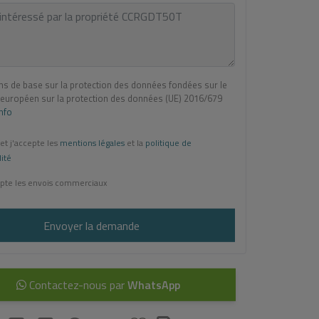
ns de base sur la protection des données fondées sur le
européen sur la protection des données (UE) 2016/679
Info
 et j'accepte les
mentions légales
et la
politique de
lité
pte les envois commerciaux
Envoyer la demande
Contactez-nous par
WhatsApp