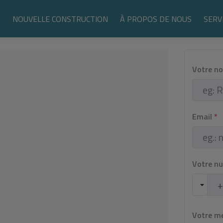
N
NOUVELLE CONSTRUCTION
À PROPOS DE NOUS
SERV
Votre n
Email
*
Votre n
Votre m