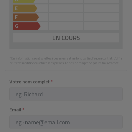
2,5 km.
E
F
G
EN COURS
*Ces informations sont sujettes à des erreurs et ne font partie d'aucun contrat. L'offre
peut être modifiée ou retirée sans préavis. Le prix ne comprend pas les frais d'achat.
Votre nom complet
*
Email
*