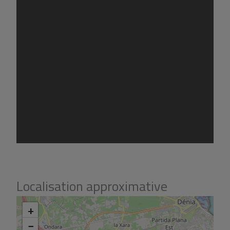
Ne manquez pas l'opportunité de faire de cette villa
votre nouveau foyer. C'est un espace où chaque détail
est conçu pour offrir qualité de vie, confort et sécurité,
dans un environnement naturel privilégié.
Localisation approximative
+
−