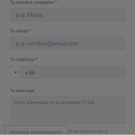
Tu nombre completo
*
Tu email
*
Tu teléfono
*
Tu mensaje
Información básica sobre protección de datos en base al
Gestionar consentimiento