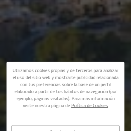
Utilizamos cookies propias y de terceros para analizar
el uso del sitio web y mostrarte publicidad relacionada
con tus preferencias sobre la base de un perfil
elaborado a partir de tus hábitos de navegación (por
ejemplo, páginas visitadas). Para más información
visite nuestra página de
Política de Cookies