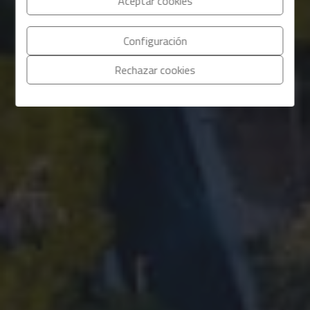
Aceptar cookies
Configuración
Rechazar cookies